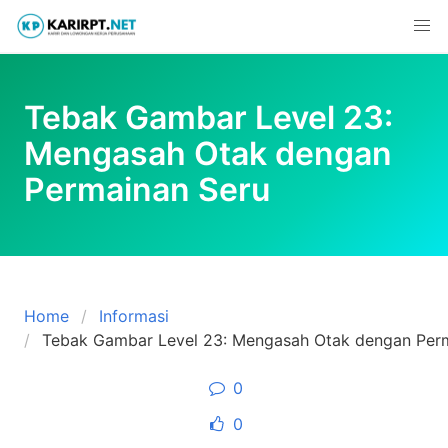
Skip
to
content
Tebak Gambar Level 23:
Mengasah Otak dengan
Permainan Seru
Home
Informasi
Tebak Gambar Level 23: Mengasah Otak dengan Per
0
0