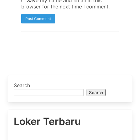
Save my name and email in this
browser for the next time I comment.
Search
Search
Loker Terbaru