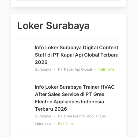
Loker Surabaya
Info Loker Surabaya Digital Content
Staff di PT Kapal Api Global Terbaru
2026
Surabaya
PT Kapal Api Global
Full Time
Info Loker Surabaya Trainer HVAC
After Sales Service di PT Gree
Electric Appliances Indonesia
Terbaru 2026
Surabaya
PT Gree Electric Appliances
Indonesia
Full Time