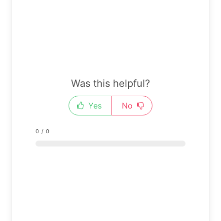
Was this helpful?
Yes
No
0
/
0