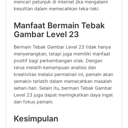
mencari petunjuk di internet jika mengalami
kesulitan dalam memecahkan teka-teki.
Manfaat Bermain Tebak
Gambar Level 23
Bermain Tebak Gambar Level 23 tidak hanya
menyenangkan, tetapi juga memiliki manfaat
positif bagi perkembangan otak. Dengan
terus melatih kemampuan analisis dan
kreativitas melalui permainan ini, pemain akan
semakin terlatih dalam memecahkan masalah
sehari-hari. Selain itu, bermain Tebak Gambar
Level 23 juga dapat meningkatkan daya ingat
dan fokus pemain.
Kesimpulan