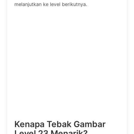
melanjutkan ke level berikutnya.
Kenapa Tebak Gambar
Level 23 Menarik?