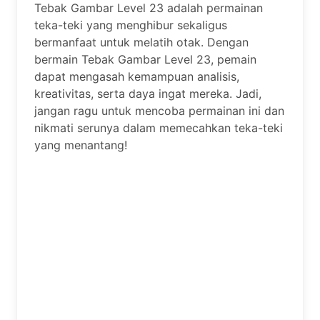
Tebak Gambar Level 23 adalah permainan
teka-teki yang menghibur sekaligus
bermanfaat untuk melatih otak. Dengan
bermain Tebak Gambar Level 23, pemain
dapat mengasah kemampuan analisis,
kreativitas, serta daya ingat mereka. Jadi,
jangan ragu untuk mencoba permainan ini dan
nikmati serunya dalam memecahkan teka-teki
yang menantang!