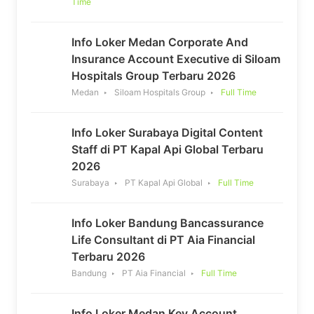
Time
Info Loker Medan Corporate And
Insurance Account Executive di Siloam
Hospitals Group Terbaru 2026
Medan
Siloam Hospitals Group
Full Time
Info Loker Surabaya Digital Content
Staff di PT Kapal Api Global Terbaru
2026
Surabaya
PT Kapal Api Global
Full Time
Info Loker Bandung Bancassurance
Life Consultant di PT Aia Financial
Terbaru 2026
Bandung
PT Aia Financial
Full Time
Info Loker Medan Key Account