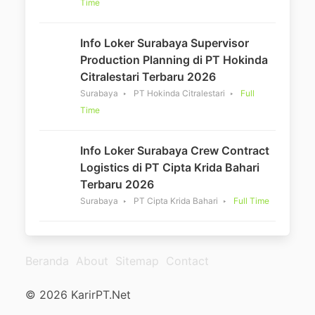
Time
Info Loker Surabaya Supervisor
Production Planning di PT Hokinda
Citralestari Terbaru 2026
Surabaya
PT Hokinda Citralestari
Full
Time
Info Loker Surabaya Crew Contract
Logistics di PT Cipta Krida Bahari
Terbaru 2026
Surabaya
PT Cipta Krida Bahari
Full Time
Beranda
About
Sitemap
Contact
© 2026 KarirPT.Net