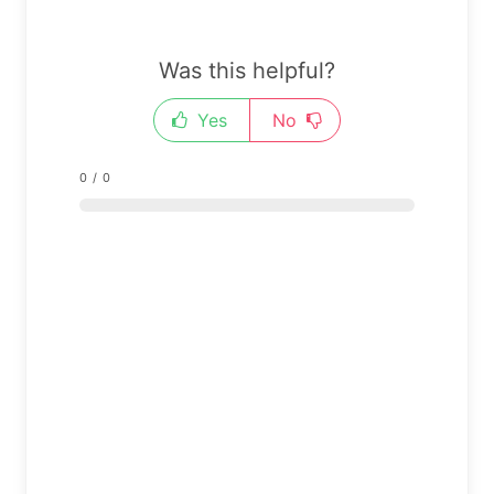
Was this helpful?
Yes
No
0
/
0