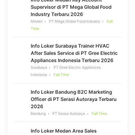
Supervisor di PT Mega Global Food
Industry Terbaru 2026
Medan
PT Mega Global Food Industry
Full
Time
Info Loker Surabaya Trainer HVAC
After Sales Service di PT Gree Electric
Appliances Indonesia Terbaru 2026
Surabaya
PT Gree Electric Appliances
Indonesia
Full Time
Info Loker Bandung B2C Marketing
Officer di PT Serasi Autoraya Terbaru
2026
Bandung
PT Serasi Autoraya
Full Time
Info Loker Medan Area Sales