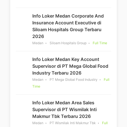
Info Loker Medan Corporate And
Insurance Account Executive di
Siloam Hospitals Group Terbaru
2026
Medan
Siloam Hospitals Group
Full Time
Info Loker Medan Key Account
Supervisor di PT Mega Global Food
Industry Terbaru 2026
Medan
PT Mega Global Food Industry
Full
Time
Info Loker Medan Area Sales
Supervisor di PT Wismilak Inti
Makmur Tbk Terbaru 2026
Medan
PT Wismilak Inti Makmur Tbk
Full