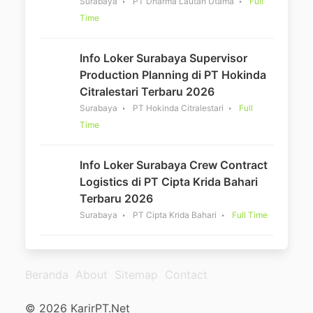
Surabaya
PT Dharma Lautan Utama
Full
Time
Info Loker Surabaya Supervisor
Production Planning di PT Hokinda
Citralestari Terbaru 2026
Surabaya
PT Hokinda Citralestari
Full
Time
Info Loker Surabaya Crew Contract
Logistics di PT Cipta Krida Bahari
Terbaru 2026
Surabaya
PT Cipta Krida Bahari
Full Time
Beranda
About
Sitemap
Contact
© 2026 KarirPT.Net