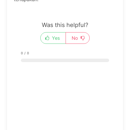
Was this helpful?
Yes
No
0
/
0