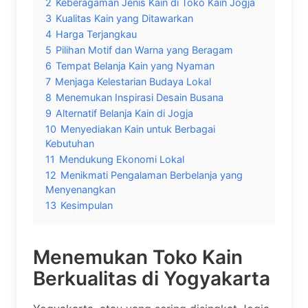
2
Keberagaman Jenis Kain di Toko Kain Jogja
3
Kualitas Kain yang Ditawarkan
4
Harga Terjangkau
5
Pilihan Motif dan Warna yang Beragam
6
Tempat Belanja Kain yang Nyaman
7
Menjaga Kelestarian Budaya Lokal
8
Menemukan Inspirasi Desain Busana
9
Alternatif Belanja Kain di Jogja
10
Menyediakan Kain untuk Berbagai
Kebutuhan
11
Mendukung Ekonomi Lokal
12
Menikmati Pengalaman Berbelanja yang
Menyenangkan
13
Kesimpulan
Menemukan Toko Kain
Berkualitas di Yogyakarta