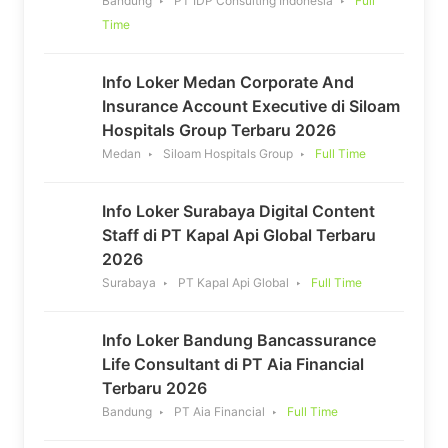
Bandung
PT IDP Consulting Indonesia
Full
Time
Info Loker Medan Corporate And
Insurance Account Executive di Siloam
Hospitals Group Terbaru 2026
Medan
Siloam Hospitals Group
Full Time
Info Loker Surabaya Digital Content
Staff di PT Kapal Api Global Terbaru
2026
Surabaya
PT Kapal Api Global
Full Time
Info Loker Bandung Bancassurance
Life Consultant di PT Aia Financial
Terbaru 2026
Bandung
PT Aia Financial
Full Time