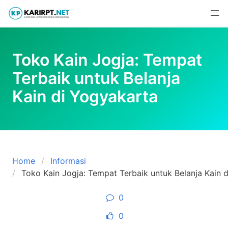
Skip
to
content
Toko Kain Jogja: Tempat
Terbaik untuk Belanja
Kain di Yogyakarta
Home
Informasi
Toko Kain Jogja: Tempat Terbaik untuk Belanja Kain 
0
0