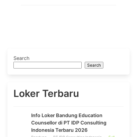
Search
Search
Loker Terbaru
Info Loker Bandung Education
Counsellor di PT IDP Consulting
Indonesia Terbaru 2026