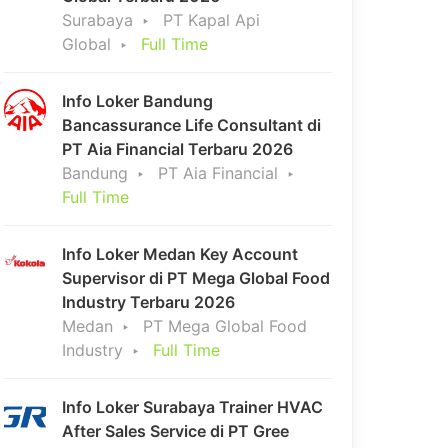
Surabaya
PT Kapal Api
Global
Full Time
Info Loker Bandung
Bancassurance Life Consultant di
PT Aia Financial Terbaru 2026
Bandung
PT Aia Financial
Full Time
Info Loker Medan Key Account
Supervisor di PT Mega Global Food
Industry Terbaru 2026
Medan
PT Mega Global Food
Industry
Full Time
Info Loker Surabaya Trainer HVAC
After Sales Service di PT Gree