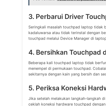
3. Perbarui Driver Touc
Seringkali masalah touchpad laptop tidak 
kadaluwarsa atau tidak terinstal dengan b
touchpad melalui Device Manager di lapto
4. Bersihkan Touchpad 
Beberapa kali touchpad laptop tidak berf
menempel di permukaan touchpad. Cobala
sekitarnya dengan kain yang bersih dan sed
5. Periksa Koneksi Hard
Jika setelah melakukan langkah-langkah di
ceklah koneksi hardware touchpad dengan