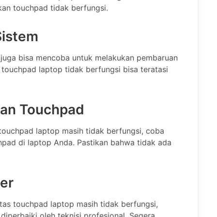
an touchpad tidak berfungsi.
Sistem
a juga bisa mencoba untuk melakukan pembaruan
touchpad laptop tidak berfungsi bisa teratasi
ran Touchpad
touchpad laptop masih tidak berfungsi, coba
pad di laptop Anda. Pastikan bahwa tidak ada
er
tas touchpad laptop masih tidak berfungsi,
perbaiki oleh teknisi profesional. Segera