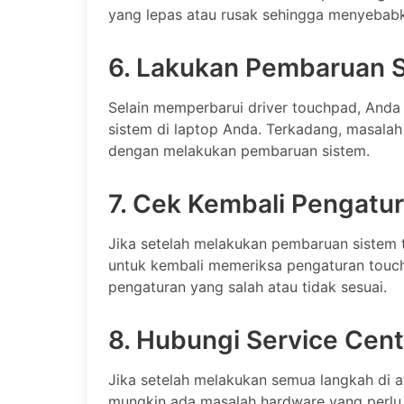
yang lepas atau rusak sehingga menyebabk
6. Lakukan Pembaruan 
Selain memperbarui driver touchpad, And
sistem di laptop Anda. Terkadang, masalah 
dengan melakukan pembaruan sistem.
7. Cek Kembali Pengatu
Jika setelah melakukan pembaruan sistem 
untuk kembali memeriksa pengaturan touch
pengaturan yang salah atau tidak sesuai.
8. Hubungi Service Cent
Jika setelah melakukan semua langkah di a
mungkin ada masalah hardware yang perlu di