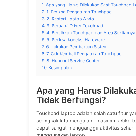
1
Apa yang Harus Dilakukan Saat Touchpad La
2
1. Periksa Pengaturan Touchpad
3
2. Restart Laptop Anda
4
3. Perbarui Driver Touchpad
5
4. Bersihkan Touchpad dan Area Sekitarnya
6
5. Periksa Koneksi Hardware
7
6. Lakukan Pembaruan Sistem
8
7. Cek Kembali Pengaturan Touchpad
9
8. Hubungi Service Center
10
Kesimpulan
Apa yang Harus Dilakuk
Tidak Berfungsi?
Touchpad laptop adalah salah satu fitur y
seringkali kita mengalami masalah ketika to
dapat sangat mengganggu aktivitas sehari-h
menggunakan laptop.