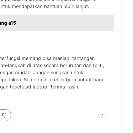
untuk mendapatkan bantuan lebih lanjut.
ung a15
berfungsi memang bisa menjadi tantangan
h-langkah di atas secara berurutan dan teliti,
dengan mudah. Jangan sungkan untuk
perlukan. Semoga artikel ini bermanfaat bagi
an touchpad laptop. Terima kasih.
0
/
0