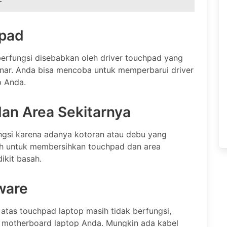
hpad
berfungsi disebabkan oleh driver touchpad yang
enar. Anda bisa mencoba untuk memperbarui driver
p Anda.
dan Area Sekitarnya
ungsi karena adanya kotoran atau debu yang
h untuk membersihkan touchpad dan area
ikit basah.
ware
 atas touchpad laptop masih tidak berfungsi,
 motherboard laptop Anda. Mungkin ada kabel