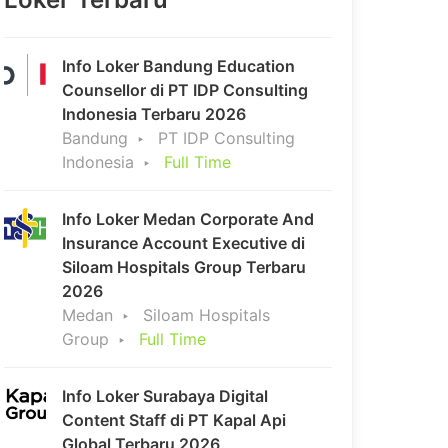
Info Loker Bandung Education
Counsellor di PT IDP Consulting
Indonesia Terbaru 2026
Bandung
PT IDP Consulting
Indonesia
Full Time
Info Loker Medan Corporate And
Insurance Account Executive di
Siloam Hospitals Group Terbaru
2026
Medan
Siloam Hospitals
Group
Full Time
Info Loker Surabaya Digital
Content Staff di PT Kapal Api
Global Terbaru 2026