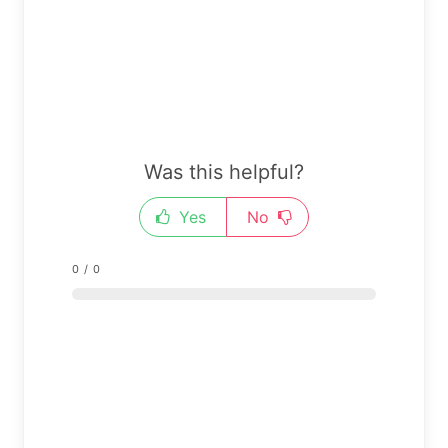
Was this helpful?
Yes
No
0
/
0