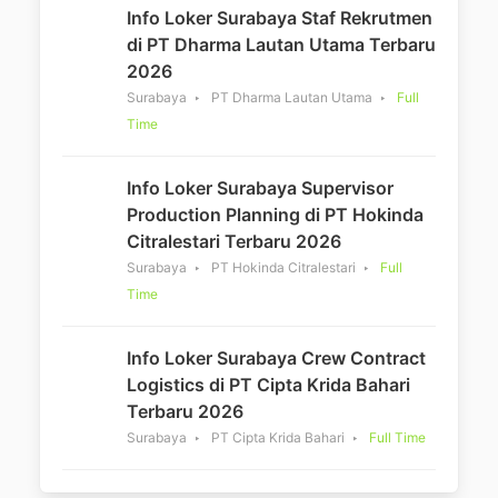
Info Loker Surabaya Staf Rekrutmen
di PT Dharma Lautan Utama Terbaru
2026
Surabaya
PT Dharma Lautan Utama
Full
Time
Info Loker Surabaya Supervisor
Production Planning di PT Hokinda
Citralestari Terbaru 2026
Surabaya
PT Hokinda Citralestari
Full
Time
Info Loker Surabaya Crew Contract
Logistics di PT Cipta Krida Bahari
Terbaru 2026
Surabaya
PT Cipta Krida Bahari
Full Time