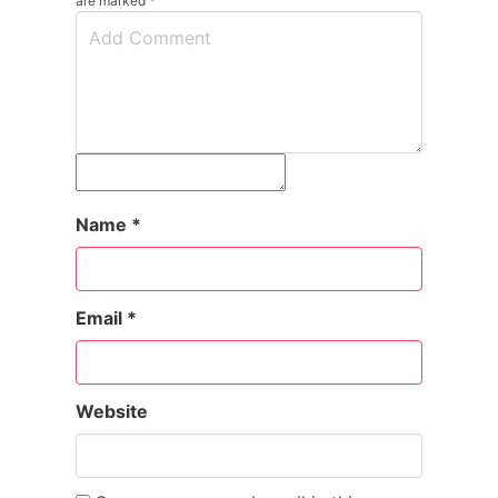
are marked
*
Name
*
Email
*
Website