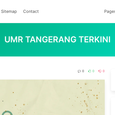
Sitemap
Contact
Page
UMR TANGERANG TERKINI
0
0
0