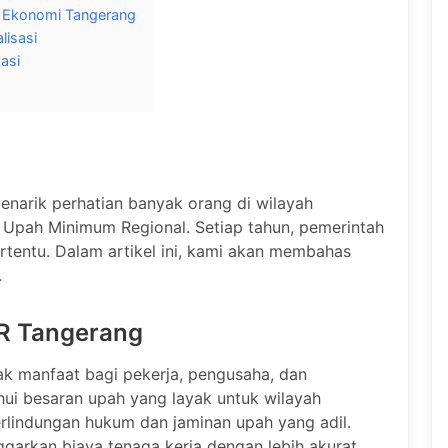
n Ekonomi Tangerang
lisasi
asi
enarik perhatian banyak orang di wilayah
Upah Minimum Regional. Setiap tahun, pemerintah
tentu. Dalam artikel ini, kami akan membahas
.
R Tangerang
k manfaat bagi pekerja, pengusaha, dan
ui besaran upah yang layak untuk wilayah
lindungan hukum dan jaminan upah yang adil.
arkan biaya tenaga kerja dengan lebih akurat.