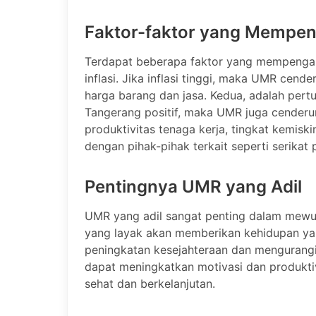
Faktor-faktor yang Mempe
Terdapat beberapa faktor yang mempengar
inflasi. Jika inflasi tinggi, maka UMR cen
harga barang dan jasa. Kedua, adalah pe
Tangerang positif, maka UMR juga cenderun
produktivitas tenaga kerja, tingkat kemiskin
dengan pihak-pihak terkait seperti serikat
Pentingnya UMR yang Adil
UMR yang adil sangat penting dalam mewuj
yang layak akan memberikan kehidupan yan
peningkatan kesejahteraan dan mengurangi 
dapat meningkatkan motivasi dan produktiv
sehat dan berkelanjutan.