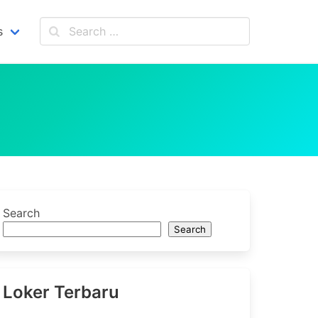
s
Search
Search
Loker Terbaru