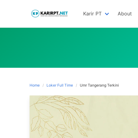
Skip
to
Karir PT
About
content
Home
Loker Full Time
Umr Tangerang Terkini