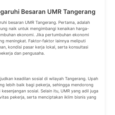
ngaruhi Besaran UMR Tangerang
uhi besaran UMR Tangerang. Pertama, adalah
derung naik untuk mengimbangi kenaikan harga-
rtumbuhan ekonomi. Jika pertumbuhan ekonomi
g meningkat. Faktor-faktor lainnya meliputi
an, kondisi pasar kerja lokal, serta konsultasi
 pekerja dan pengusaha.
udkan keadilan sosial di wilayah Tangerang. Upah
g lebih baik bagi pekerja, sehingga mendorong
kesenjangan sosial. Selain itu, UMR yang adil juga
itas pekerja, serta menciptakan iklim bisnis yang