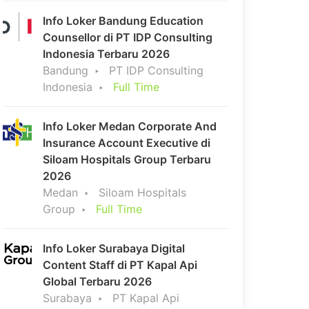
Info Loker Bandung Education
Counsellor di PT IDP Consulting
Indonesia Terbaru 2026
Bandung
PT IDP Consulting
Indonesia
Full Time
Info Loker Medan Corporate And
Insurance Account Executive di
Siloam Hospitals Group Terbaru
2026
Medan
Siloam Hospitals
Group
Full Time
Info Loker Surabaya Digital
Content Staff di PT Kapal Api
Global Terbaru 2026
Surabaya
PT Kapal Api