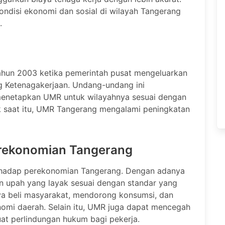
disi ekonomi dan sosial di wilayah Tangerang
.
ahun 2003 ketika pemerintah pusat mengeluarkan
 Ketenagakerjaan. Undang-undang ini
menetapkan UMR untuk wilayahnya sesuai dengan
ak saat itu, UMR Tangerang mengalami peningkatan
rekonomian Tangerang
erhadap perekonomian Tangerang. Dengan adanya
an upah yang layak sesuai dengan standar yang
aya beli masyarakat, mendorong konsumsi, dan
omi daerah. Selain itu, UMR juga dapat mencegah
at perlindungan hukum bagi pekerja.