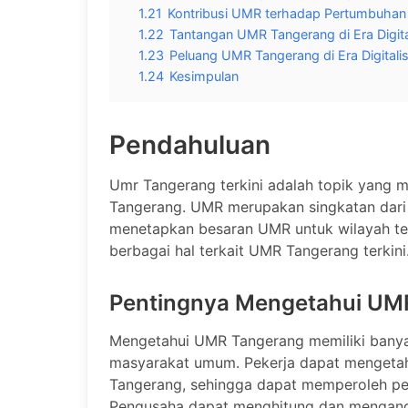
1.21
Kontribusi UMR terhadap Pertumbuha
1.22
Tantangan UMR Tangerang di Era Digita
1.23
Peluang UMR Tangerang di Era Digitalis
1.24
Kesimpulan
Pendahuluan
Umr Tangerang terkini adalah topik yang m
Tangerang. UMR merupakan singkatan dari 
menetapkan besaran UMR untuk wilayah ter
berbagai hal terkait UMR Tangerang terkini
Pentingnya Mengetahui UM
Mengetahui UMR Tangerang memiliki banya
masyarakat umum. Pekerja dapat mengetah
Tangerang, sehingga dapat memperoleh per
Pengusaha dapat menghitung dan mengangg