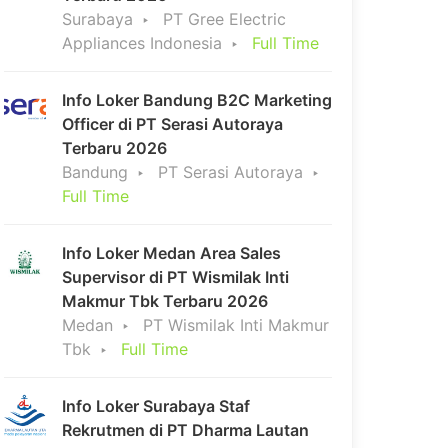
Surabaya
PT Gree Electric
Appliances Indonesia
Full Time
Info Loker Bandung B2C Marketing
Officer di PT Serasi Autoraya
Terbaru 2026
Bandung
PT Serasi Autoraya
Full Time
Info Loker Medan Area Sales
Supervisor di PT Wismilak Inti
Makmur Tbk Terbaru 2026
Medan
PT Wismilak Inti Makmur
Tbk
Full Time
Info Loker Surabaya Staf
Rekrutmen di PT Dharma Lautan