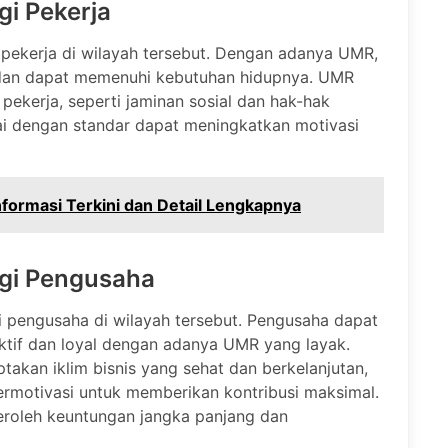
i Pekerja
ekerja di wilayah tersebut. Dengan adanya UMR,
k dan dapat memenuhi kebutuhan hidupnya. UMR
ekerja, seperti jaminan sosial dan hak-hak
uai dengan standar dapat meningkatkan motivasi
Informasi Terkini dan Detail Lengkapnya
gi Pengusaha
 pengusaha di wilayah tersebut. Pengusaha dapat
ktif dan loyal dengan adanya UMR yang layak.
ptakan iklim bisnis yang sehat dan berkelanjutan,
ermotivasi untuk memberikan kontribusi maksimal.
roleh keuntungan jangka panjang dan