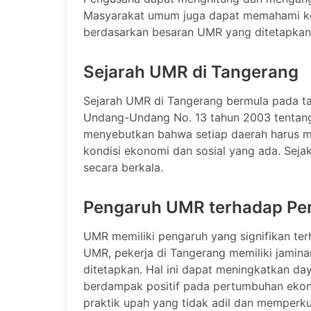
Masyarakat umum juga dapat memahami kon
berdasarkan besaran UMR yang ditetapkan
Sejarah UMR di Tangerang
Sejarah UMR di Tangerang bermula pada t
Undang-Undang No. 13 tahun 2003 tentang
menyebutkan bahwa setiap daerah harus 
kondisi ekonomi dan sosial yang ada. Sej
secara berkala.
Pengaruh UMR terhadap Pe
UMR memiliki pengaruh yang signifikan t
UMR, pekerja di Tangerang memiliki jamin
ditetapkan. Hal ini dapat meningkatkan d
berdampak positif pada pertumbuhan ekon
praktik upah yang tidak adil dan memperku