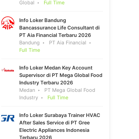
Global
Full Time
Info Loker Bandung
Bancassurance Life Consultant di
PT Aia Financial Terbaru 2026
Bandung
PT Aia Financial
Full Time
Info Loker Medan Key Account
Supervisor di PT Mega Global Food
Industry Terbaru 2026
Medan
PT Mega Global Food
Industry
Full Time
Info Loker Surabaya Trainer HVAC
After Sales Service di PT Gree
Electric Appliances Indonesia
Terbaru 2026