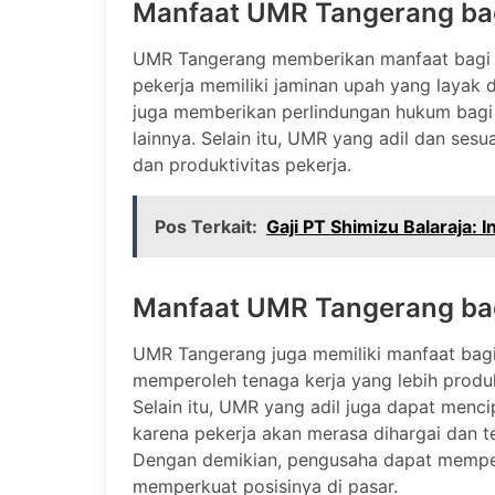
Manfaat UMR Tangerang bag
UMR Tangerang memberikan manfaat bagi p
pekerja memiliki jaminan upah yang laya
juga memberikan perlindungan hukum bagi p
lainnya. Selain itu, UMR yang adil dan ses
dan produktivitas pekerja.
Pos Terkait:
Gaji PT Shimizu Balaraja: 
Manfaat UMR Tangerang ba
UMR Tangerang juga memiliki manfaat bagi
memperoleh tenaga kerja yang lebih produ
Selain itu, UMR yang adil juga dapat menci
karena pekerja akan merasa dihargai dan t
Dengan demikian, pengusaha dapat mempe
memperkuat posisinya di pasar.