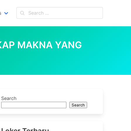
s
KAP MAKNA YANG
Search
Search
Loker Terbaru