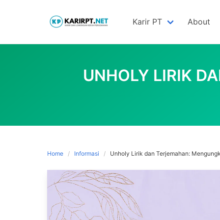
Skip
to
Karir PT
About
content
UNHOLY LIRIK 
Home
Informasi
Unholy Lirik dan Terjemahan: Mengun