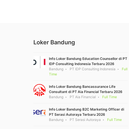
Loker Bandung
Info Loker Bandung Education Counsellor di PT
IDP Consulting Indonesia Terbaru 2026
Bandung
PT IDP Consulting Indonesia
Full
Time
Info Loker Bandung Bancassurance Life
Consultant di PT Aia Financial Terbaru 2026
Bandung
PT Aia Financial
Full Time
Info Loker Bandung B2C Marketing Officer di
PT Serasi Autoraya Terbaru 2026
Bandung
PT Serasi Autoraya
Full Time