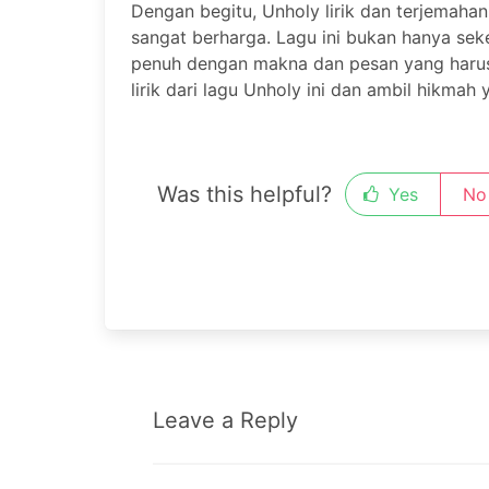
Dengan begitu, Unholy lirik dan terjemah
sangat berharga. Lagu ini bukan hanya sek
penuh dengan makna dan pesan yang harus ki
lirik dari lagu Unholy ini dan ambil hikma
Was this helpful?
Yes
No
Leave a Reply