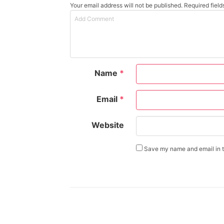
Your email address will not be published. Required fiel
Name
*
Email
*
Website
Save my name and email in th