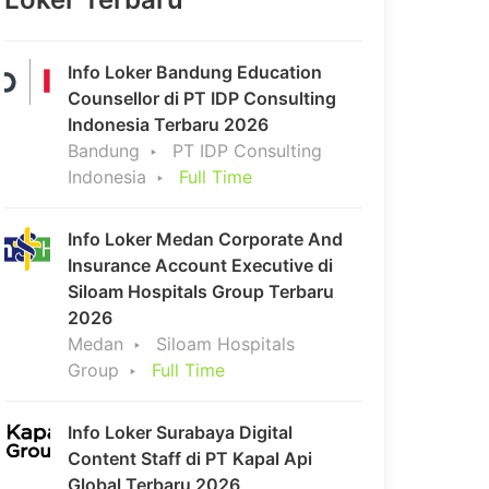
Info Loker Bandung Education
Counsellor di PT IDP Consulting
Indonesia Terbaru 2026
Bandung
PT IDP Consulting
Indonesia
Full Time
Info Loker Medan Corporate And
Insurance Account Executive di
Siloam Hospitals Group Terbaru
2026
Medan
Siloam Hospitals
Group
Full Time
Info Loker Surabaya Digital
Content Staff di PT Kapal Api
Global Terbaru 2026