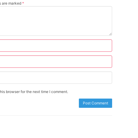
ds are marked
*
is browser for the next time I comment.