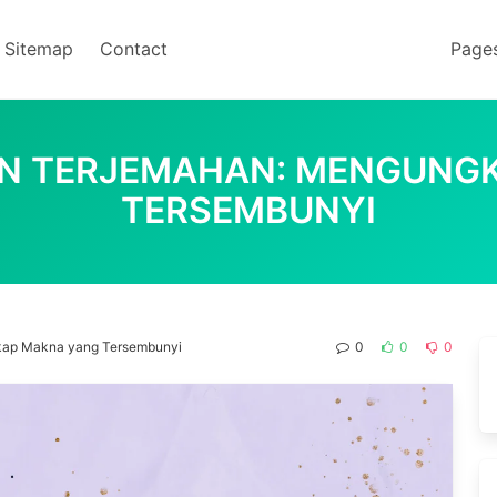
Sitemap
Contact
Page
DAN TERJEMAHAN: MENGUNG
TERSEMBUNYI
gkap Makna yang Tersembunyi
0
0
0