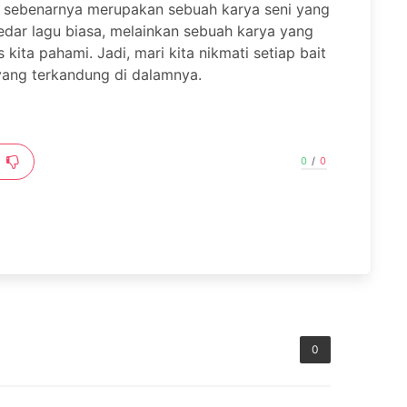
an sebenarnya merupakan sebuah karya seni yang
edar lagu biasa, melainkan sebuah karya yang
ta pahami. Jadi, mari kita nikmati setiap bait
h yang terkandung di dalamnya.
0
/
0
0