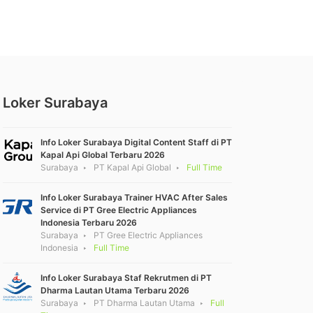
Loker Surabaya
Info Loker Surabaya Digital Content Staff di PT
Kapal Api Global Terbaru 2026
Surabaya
PT Kapal Api Global
Full Time
Info Loker Surabaya Trainer HVAC After Sales
Service di PT Gree Electric Appliances
Indonesia Terbaru 2026
Surabaya
PT Gree Electric Appliances
Indonesia
Full Time
Info Loker Surabaya Staf Rekrutmen di PT
Dharma Lautan Utama Terbaru 2026
Surabaya
PT Dharma Lautan Utama
Full