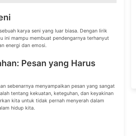
eni
ebuah karya seni yang luar biasa. Dengan lirik
gu ini mampu membuat pendengarnya terhanyut
an energi dan emosi.
mahan: Pesan yang Harus
mahan sebenarnya menyampaikan pesan yang sangat
dalah tentang kekuatan, keteguhan, dan keyakinan
arkan kita untuk tidak pernah menyerah dalam
lam hidup kita.