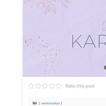
Rate this post
Isi
sembunyikan