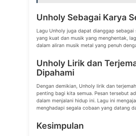
Unholy Sebagai Karya S
Lagu Unholy juga dapat dianggap sebagai s
yang kuat dan musik yang menghentak, la
dalam aliran musik metal yang penuh deng
Unholy Lirik dan Terje
Dipahami
Dengan demikian, Unholy lirik dan terje
penting bagi kita semua. Pesan tersebut a
dalam menjalani hidup ini. Lagu ini mengaj
menghadapi segala cobaan yang datang da
Kesimpulan