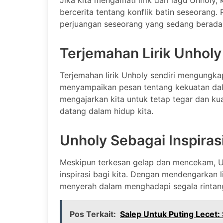
Jika kita mengamati lirik dari lagu Unholy
bercerita tentang konflik batin seseorang. 
perjuangan seseorang yang sedang berada
Terjemahan Lirik Unholy
Terjemahan lirik Unholy sendiri mengungka
menyampaikan pesan tentang kekuatan dal
mengajarkan kita untuk tetap tegar dan k
datang dalam hidup kita.
Unholy Sebagai Inspiras
Meskipun terkesan gelap dan mencekam, Un
inspirasi bagi kita. Dengan mendengarkan lir
menyerah dalam menghadapi segala rintang
Pos Terkait:
Salep Untuk Puting Lecet: