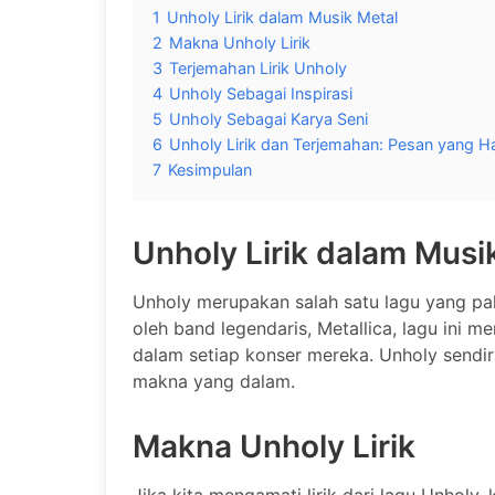
1
Unholy Lirik dalam Musik Metal
2
Makna Unholy Lirik
3
Terjemahan Lirik Unholy
4
Unholy Sebagai Inspirasi
5
Unholy Sebagai Karya Seni
6
Unholy Lirik dan Terjemahan: Pesan yang H
7
Kesimpulan
Unholy Lirik dalam Musi
Unholy merupakan salah satu lagu yang pal
oleh band legendaris, Metallica, lagu ini m
dalam setiap konser mereka. Unholy sendir
makna yang dalam.
Makna Unholy Lirik