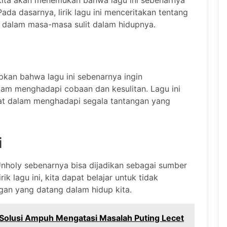
, kita akan menemukan bahwa lagu ini sebenarnya
Pada dasarnya, lirik lagu ini menceritakan tentang
 dalam masa-masa sulit dalam hidupnya.
pkan bahwa lagu ini sebenarnya ingin
am menghadapi cobaan dan kesulitan. Lagu ini
uat dalam menghadapi segala tantangan yang
i
holy sebenarnya bisa dijadikan sebagai sumber
ik lagu ini, kita dapat belajar untuk tidak
an yang datang dalam hidup kita.
 Solusi Ampuh Mengatasi Masalah Puting Lecet