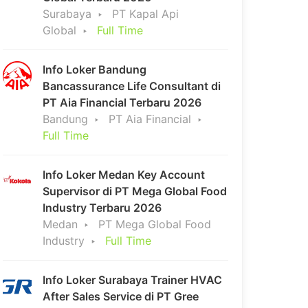
Surabaya
PT Kapal Api
Global
Full Time
Info Loker Bandung
Bancassurance Life Consultant di
PT Aia Financial Terbaru 2026
Bandung
PT Aia Financial
Full Time
Info Loker Medan Key Account
Supervisor di PT Mega Global Food
Industry Terbaru 2026
Medan
PT Mega Global Food
Industry
Full Time
Info Loker Surabaya Trainer HVAC
After Sales Service di PT Gree