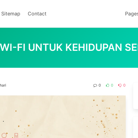
Sitemap
Contact
Page
WI-FI UNTUK KEHIDUPAN SE
hari
0
0
0