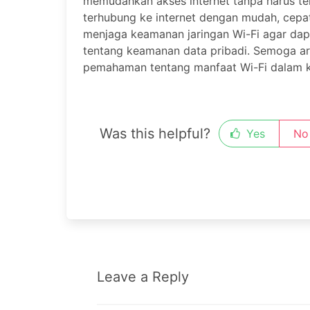
memudahkan akses internet tanpa harus te
terhubung ke internet dengan mudah, cepat
menjaga keamanan jaringan Wi-Fi agar da
tentang keamanan data pribadi. Semoga ar
pemahaman tentang manfaat Wi-Fi dalam ke
Was this helpful?
Yes
No
Leave a Reply