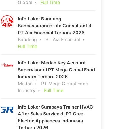
Global
Full Time
Info Loker Bandung
Bancassurance Life Consultant di
PT Aia Financial Terbaru 2026
Bandung
PT Aia Financial
Full Time
Info Loker Medan Key Account
Supervisor di PT Mega Global Food
Industry Terbaru 2026
Medan
PT Mega Global Food
Industry
Full Time
Info Loker Surabaya Trainer HVAC
After Sales Service di PT Gree
Electric Appliances Indonesia
Terbaru 2026