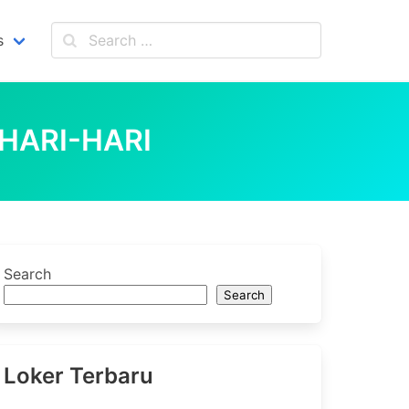
s
HARI-HARI
Search
Search
Loker Terbaru