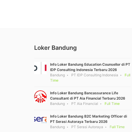
Loker Bandung
Info Loker Bandung Education Counsellor di PT
IDP Consulting Indonesia Terbaru 2026
Bandung
PT IDP Consulting Indonesia
Full
Time
Info Loker Bandung Bancassurance Life
Consultant di PT Aia Financial Terbaru 2026
Bandung
PT Aia Financial
Full Time
Info Loker Bandung B2C Marketing Officer di
PT Serasi Autoraya Terbaru 2026
Bandung
PT Serasi Autoraya
Full Time