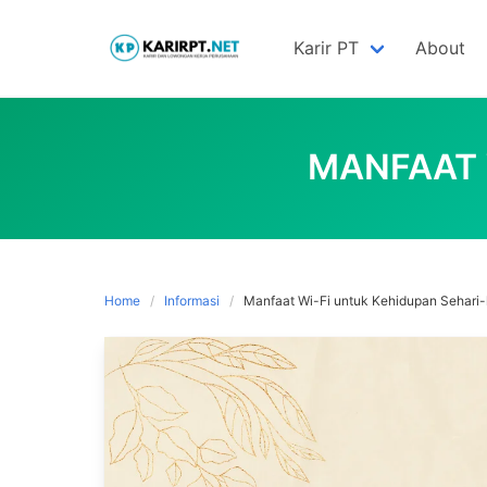
Skip
to
Karir PT
About
content
MANFAAT 
Home
Informasi
Manfaat Wi-Fi untuk Kehidupan Sehari-