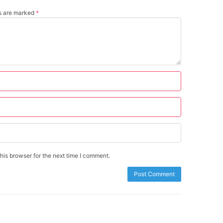
ds are marked
*
is browser for the next time I comment.