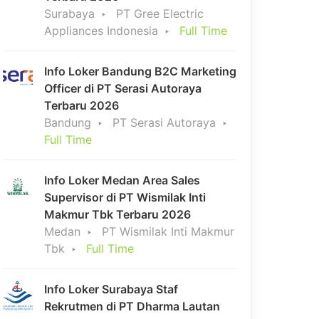
Surabaya
PT Gree Electric
Appliances Indonesia
Full Time
Info Loker Bandung B2C Marketing
Officer di PT Serasi Autoraya
Terbaru 2026
Bandung
PT Serasi Autoraya
Full Time
Info Loker Medan Area Sales
Supervisor di PT Wismilak Inti
Makmur Tbk Terbaru 2026
Medan
PT Wismilak Inti Makmur
Tbk
Full Time
Info Loker Surabaya Staf
Rekrutmen di PT Dharma Lautan