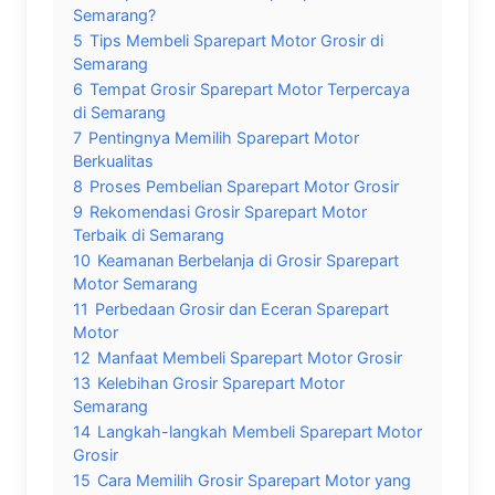
Semarang?
5
Tips Membeli Sparepart Motor Grosir di
Semarang
6
Tempat Grosir Sparepart Motor Terpercaya
di Semarang
7
Pentingnya Memilih Sparepart Motor
Berkualitas
8
Proses Pembelian Sparepart Motor Grosir
9
Rekomendasi Grosir Sparepart Motor
Terbaik di Semarang
10
Keamanan Berbelanja di Grosir Sparepart
Motor Semarang
11
Perbedaan Grosir dan Eceran Sparepart
Motor
12
Manfaat Membeli Sparepart Motor Grosir
13
Kelebihan Grosir Sparepart Motor
Semarang
14
Langkah-langkah Membeli Sparepart Motor
Grosir
15
Cara Memilih Grosir Sparepart Motor yang