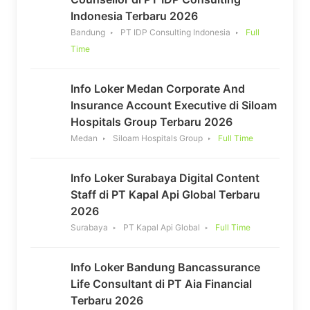
Indonesia Terbaru 2026
Bandung
PT IDP Consulting Indonesia
Full
Time
Info Loker Medan Corporate And
Insurance Account Executive di Siloam
Hospitals Group Terbaru 2026
Medan
Siloam Hospitals Group
Full Time
Info Loker Surabaya Digital Content
Staff di PT Kapal Api Global Terbaru
2026
Surabaya
PT Kapal Api Global
Full Time
Info Loker Bandung Bancassurance
Life Consultant di PT Aia Financial
Terbaru 2026