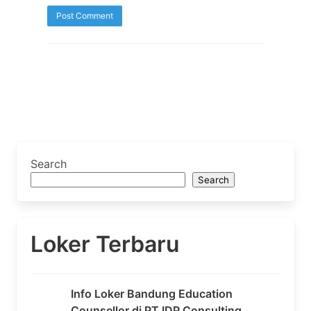
Search
Search
Loker Terbaru
Info Loker Bandung Education
Counsellor di PT IDP Consulting