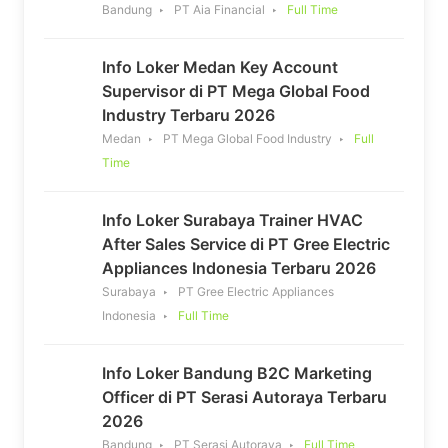
Bandung
PT Aia Financial
Full Time
Info Loker Medan Key Account
Supervisor di PT Mega Global Food
Industry Terbaru 2026
Medan
PT Mega Global Food Industry
Full
Time
Info Loker Surabaya Trainer HVAC
After Sales Service di PT Gree Electric
Appliances Indonesia Terbaru 2026
Surabaya
PT Gree Electric Appliances
Indonesia
Full Time
Info Loker Bandung B2C Marketing
Officer di PT Serasi Autoraya Terbaru
2026
Bandung
PT Serasi Autoraya
Full Time