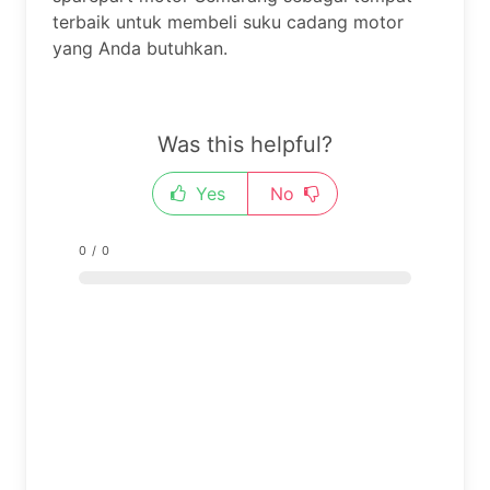
terbaik untuk membeli suku cadang motor
yang Anda butuhkan.
Was this helpful?
Yes
No
0
/
0