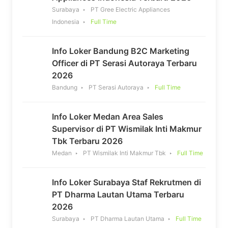
Surabaya
PT Gree Electric Appliances
Indonesia
Full Time
Info Loker Bandung B2C Marketing
Officer di PT Serasi Autoraya Terbaru
2026
Bandung
PT Serasi Autoraya
Full Time
Info Loker Medan Area Sales
Supervisor di PT Wismilak Inti Makmur
Tbk Terbaru 2026
Medan
PT Wismilak Inti Makmur Tbk
Full Time
Info Loker Surabaya Staf Rekrutmen di
PT Dharma Lautan Utama Terbaru
2026
Surabaya
PT Dharma Lautan Utama
Full Time