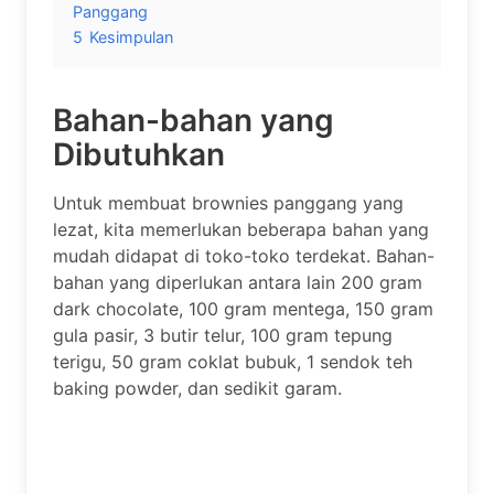
Panggang
5
Kesimpulan
Bahan-bahan yang
Dibutuhkan
Untuk membuat brownies panggang yang
lezat, kita memerlukan beberapa bahan yang
mudah didapat di toko-toko terdekat. Bahan-
bahan yang diperlukan antara lain 200 gram
dark chocolate, 100 gram mentega, 150 gram
gula pasir, 3 butir telur, 100 gram tepung
terigu, 50 gram coklat bubuk, 1 sendok teh
baking powder, dan sedikit garam.