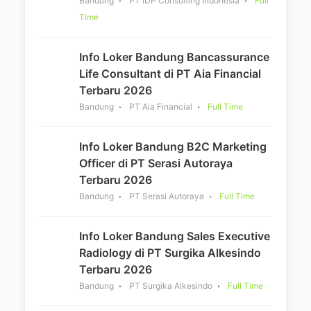
Bandung
PT IDP Consulting Indonesia
Full
Time
Info Loker Bandung Bancassurance
Life Consultant di PT Aia Financial
Terbaru 2026
Bandung
PT Aia Financial
Full Time
Info Loker Bandung B2C Marketing
Officer di PT Serasi Autoraya
Terbaru 2026
Bandung
PT Serasi Autoraya
Full Time
Info Loker Bandung Sales Executive
Radiology di PT Surgika Alkesindo
Terbaru 2026
Bandung
PT Surgika Alkesindo
Full Time