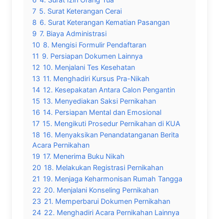
7
5. Surat Keterangan Cerai
8
6. Surat Keterangan Kematian Pasangan
9
7. Biaya Administrasi
10
8. Mengisi Formulir Pendaftaran
11
9. Persiapan Dokumen Lainnya
12
10. Menjalani Tes Kesehatan
13
11. Menghadiri Kursus Pra-Nikah
14
12. Kesepakatan Antara Calon Pengantin
15
13. Menyediakan Saksi Pernikahan
16
14. Persiapan Mental dan Emosional
17
15. Mengikuti Prosedur Pernikahan di KUA
18
16. Menyaksikan Penandatanganan Berita
Acara Pernikahan
19
17. Menerima Buku Nikah
20
18. Melakukan Registrasi Pernikahan
21
19. Menjaga Keharmonisan Rumah Tangga
22
20. Menjalani Konseling Pernikahan
23
21. Memperbarui Dokumen Pernikahan
24
22. Menghadiri Acara Pernikahan Lainnya