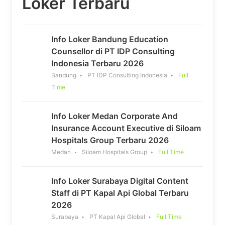
Loker Terbaru
Info Loker Bandung Education
Counsellor di PT IDP Consulting
Indonesia Terbaru 2026
Bandung
PT IDP Consulting Indonesia
Full
Time
Info Loker Medan Corporate And
Insurance Account Executive di Siloam
Hospitals Group Terbaru 2026
Medan
Siloam Hospitals Group
Full Time
Info Loker Surabaya Digital Content
Staff di PT Kapal Api Global Terbaru
2026
Surabaya
PT Kapal Api Global
Full Time