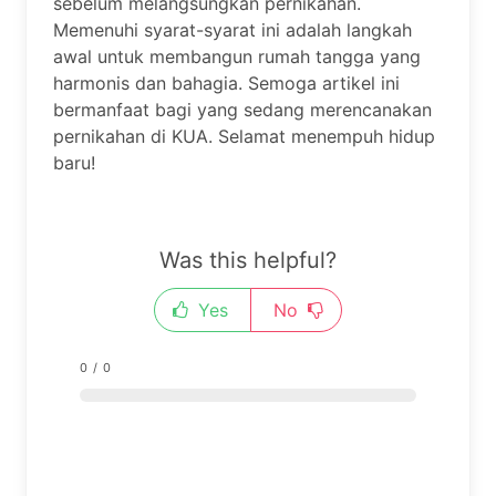
sebelum melangsungkan pernikahan.
Memenuhi syarat-syarat ini adalah langkah
awal untuk membangun rumah tangga yang
harmonis dan bahagia. Semoga artikel ini
bermanfaat bagi yang sedang merencanakan
pernikahan di KUA. Selamat menempuh hidup
baru!
Was this helpful?
Yes
No
0
/
0