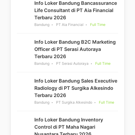
Info Loker Bandung Bancassurance
Life Consultant di PT Aia Financial
Terbaru 2026
Bandung
PT Aia Financial
Full Time
Info Loker Bandung B2C Marketing
Officer di PT Serasi Autoraya
Terbaru 2026
Bandung
PT Serasi Autoraya
Full Time
Info Loker Bandung Sales Executive
Radiology di PT Surgika Alkesindo
Terbaru 2026
Bandung
PT Surgika Alkesindo
Full Time
Info Loker Bandung Inventory
Control di PT Maha Nagari
Nusantara Terbaru 2026