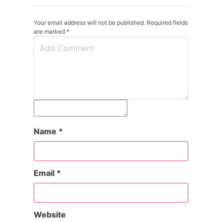
Your email address will not be published. Required fields
are marked
*
Name
*
Email
*
Website