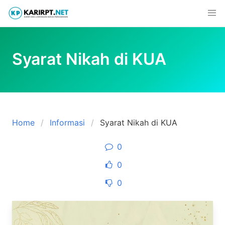
Skip
to
content
Syarat Nikah di KUA
Home
Informasi
Syarat Nikah di KUA
0
0
0