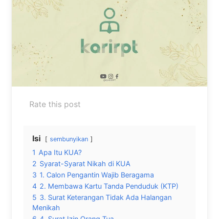
Rate this post
Isi
sembunyikan
1
Apa Itu KUA?
2
Syarat-Syarat Nikah di KUA
3
1. Calon Pengantin Wajib Beragama
4
2. Membawa Kartu Tanda Penduduk (KTP)
5
3. Surat Keterangan Tidak Ada Halangan
Menikah
6
4. Surat Izin Orang Tua