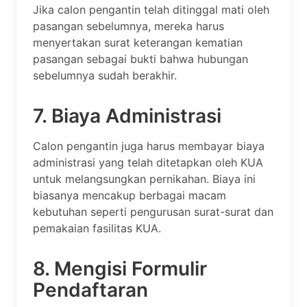
Jika calon pengantin telah ditinggal mati oleh
pasangan sebelumnya, mereka harus
menyertakan surat keterangan kematian
pasangan sebagai bukti bahwa hubungan
sebelumnya sudah berakhir.
7. Biaya Administrasi
Calon pengantin juga harus membayar biaya
administrasi yang telah ditetapkan oleh KUA
untuk melangsungkan pernikahan. Biaya ini
biasanya mencakup berbagai macam
kebutuhan seperti pengurusan surat-surat dan
pemakaian fasilitas KUA.
8. Mengisi Formulir
Pendaftaran