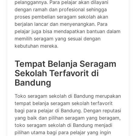
pelanggannya. Para pelajar akan dilayani
dengan ramah dan profesional sehingga
proses pembelian seragam sekolah akan
berjalan lancar dan menyenangkan. Para
pelajar juga bisa mendapatkan bantuan dalam
memilih seragam yang sesuai dengan
kebutuhan mereka.
Tempat Belanja Seragam
Sekolah Terfavorit di
Bandung
Toko seragam sekolah di Bandung merupakan
tempat belanja seragam sekolah terfavorit
bagi para pelajar di Bandung. Dengan reputasi
yang baik dan pilihan seragam yang beragam,
toko seragam sekolah di Bandung menjadi
pilihan utama bagi para pelajar yang ingin