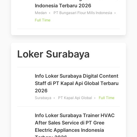
Indonesia Terbaru 2026
Medan
PT Bungasari Flour Mills Indonesia
Full Time
Loker Surabaya
Info Loker Surabaya Digital Content
Staff di PT Kapal Api Global Terbaru
2026
Surabaya
PT Kapal Api Global
Full Time
Info Loker Surabaya Trainer HVAC
After Sales Service di PT Gree
Electric Appliances Indonesia