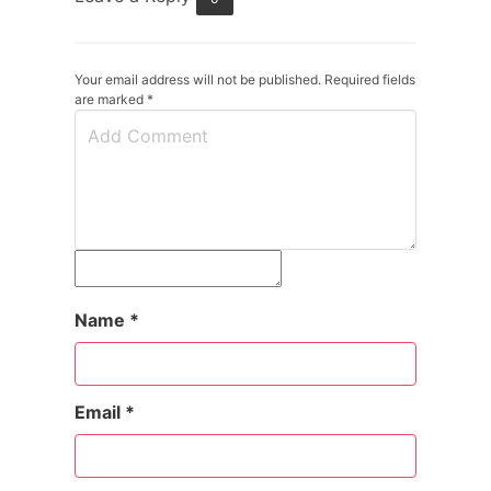
Your email address will not be published. Required fields
are marked
*
Name
*
Email
*