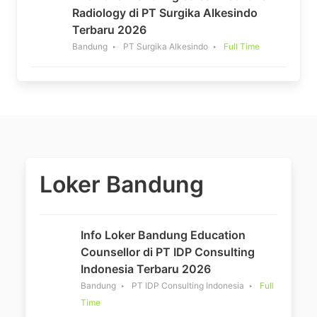
Radiology di PT Surgika Alkesindo
Terbaru 2026
Bandung
PT Surgika Alkesindo
Full Time
Loker Bandung
Info Loker Bandung Education
Counsellor di PT IDP Consulting
Indonesia Terbaru 2026
Bandung
PT IDP Consulting Indonesia
Full
Time